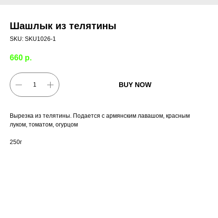
Шашлык из телятины
SKU:
SKU1026-1
660
р.
BUY NOW
Вырезка из телятины. Подается с армянским лавашом, красным
луком, томатом, огурцом
250г