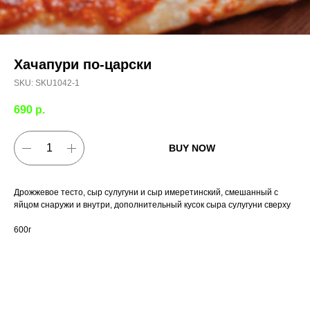
Хачапури по-царски
SKU:
SKU1042-1
690
р.
BUY NOW
Дрожжевое тесто, сыр сулугуни и сыр имеретинский, смешанный с
яйцом снаружи и внутри, дополнительный кусок сыра сулугуни сверху
600г